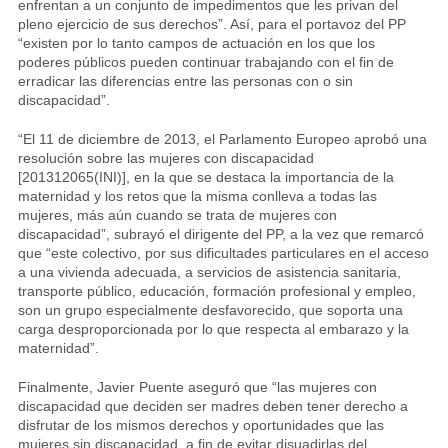
enfrentan a un conjunto de impedimentos que les privan del
pleno ejercicio de sus derechos”. Así, para el portavoz del PP
“existen por lo tanto campos de actuación en los que los
poderes públicos pueden continuar trabajando con el fin de
erradicar las diferencias entre las personas con o sin
discapacidad”.
“El 11 de diciembre de 2013, el Parlamento Europeo aprobó una
resolución sobre las mujeres con discapacidad
[201312065(INI)], en la que se destaca la importancia de la
maternidad y los retos que la misma conlleva a todas las
mujeres, más aún cuando se trata de mujeres con
discapacidad”, subrayó el dirigente del PP, a la vez que remarcó
que “este colectivo, por sus dificultades particulares en el acceso
a una vivienda adecuada, a servicios de asistencia sanitaria,
transporte público, educación, formación profesional y empleo,
son un grupo especialmente desfavorecido, que soporta una
carga desproporcionada por lo que respecta al embarazo y la
maternidad”.
Finalmente, Javier Puente aseguró que “las mujeres con
discapacidad que deciden ser madres deben tener derecho a
disfrutar de los mismos derechos y oportunidades que las
mujeres sin discapacidad, a fin de evitar disuadirlas del