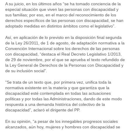
A su juicio, en los últimos años “se ha tomado conciencia de la
especial situación que viven las personas con discapacidad y
sus familias; por eso, en el marco del reconocimiento de los
derechos específicos de las personas con discapacidad, se han
adoptado medidas en distintos ámbitos como el legislativo”.
Así, en aplicación de lo previsto en la disposición final segunda
de la Ley 26/2011, de 1 de agosto, de adaptación normativa a la
Convención Internacional sobre los derechos de las personas
con discapacidad, “destaca el Real Decreto Legislativo 1/2013,
de 29 de noviembre, por el que se aprueba el texto refundido de
la Ley General de Derechos de la Personas con Discapacidad y
de su inclusión social”.
“Se trata de un texto que, por primera vez, unifica toda la
normativa existente en la materia y que garantiza que la
discapacidad esté contemplada en todas las actuaciones
políticas y por todas las Administraciones, dando de este modo
respuesta a una demanda histórica del colectivo de la
discapacidad”, aclaró el dirigente del PP.
En su opinión, “a pesar de los innegables progresos sociales
alcanzados, aún hoy, mujeres y hombres con discapacidad se