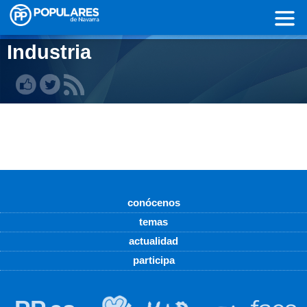
Pasar al contenido principal
Industria
conócenos
temas
actualidad
participa