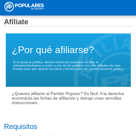
Pasar al contenido principal
Afíliate
¿Por qué afiliarse?
Si te gusta la política, sientes interés por participar en ella, te
animamos/invitamos a unirte a uno de los partidos con más afiliados de toda
Europa para que aportes tus ideas y formes parte de nuestro proyecto político.
¿Quieres afiliarte al Partido Popular? Es fácil. A la derecha
econtrarás las fichas de afiliación y debajo unas sencillas
instrucciones.
Requisitos