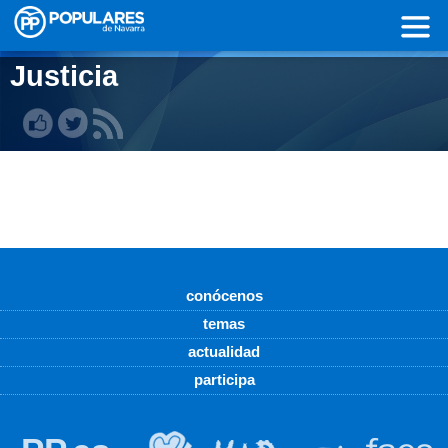
Pasar al contenido principal
Justicia
conócenos
temas
actualidad
participa