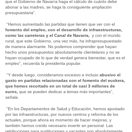
que el Gobierno de Navarra haga el cálculo de cuánto debe
abonar a las madres, se haga la consiguiente ampliación
presupuestaria”.
“Hemos aumentado las partidas que tienen que ver con el
fomento del empleo, con el desarrollo de infraestructuras,
como las carreteras y el Canal de Navarra,
y con el mundo
rural, que este Gobierno, una vez más, ha infrapresupuestado
de manera alarmante. No podemos comprender que hayan
hecho unos presupuestos absolutamente clientelares y no se
hayan ocupado de lo que de verdad genera bienestar, que es el
empleo”, recuerda la presidenta popular.
“Y desde luego, consideramos excesivo e incluso
abusivo el
gasto en partidas relacionadas con el fomento del euskera,
que hemos recortado en un total de casi 3 millones de
euros,
que se pueden dedicar a temas más importantes”,
señala.
“En los Departamentos de Salud y Educación, hemos apostado
por las infraestructuras, por nuevos centros y reforma de los
actuales, porque ahora es momento de hacer mejoras, y
también hemos creído necesario invertir en personal. Las
retribuciones para sustituciones y vacantes son absolutamente