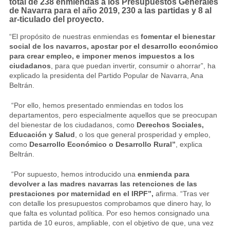
total de 238 enmiendas a los Presupuestos Generales
de Navarra para el año 2019, 230 a las partidas y 8 al
ar-ticulado del proyecto.
“El propósito de nuestras enmiendas es
fomentar el bienestar
social de los navarros, apostar por el desarrollo económico
para crear empleo, e imponer menos impuestos a los
ciudadanos
, para que puedan invertir, consumir o ahorrar”, ha
explicado la presidenta del Partido Popular de Navarra, Ana
Beltrán.
“Por ello, hemos presentado enmiendas en todos los
departamentos, pero especialmente aquellos que se preocupan
del bienestar de los ciudadanos, como
Derechos Sociales,
Educación y Salud
, o los que general prosperidad y empleo,
como
Desarrollo Económico o Desarrollo Rural”
, explica
Beltrán.
“Por supuesto, hemos introducido una
enmienda para
devolver a las madres navarras las retenciones de las
prestaciones por maternidad en el IRPF”,
afirma. “Tras ver
con detalle los presupuestos comprobamos que dinero hay, lo
que falta es voluntad política. Por eso hemos consignado una
partida de 10 euros, ampliable, con el objetivo de que, una vez