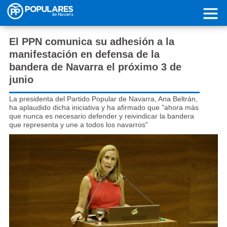
Pasar al contenido principal
El PPN comunica su adhesión a la
manifestación en defensa de la
bandera de Navarra el próximo 3 de
junio
La presidenta del Partido Popular de Navarra, Ana Beltrán,
ha aplaudido dicha iniciativa y ha afirmado que "ahora más
que nunca es necesario defender y reivindicar la bandera
que representa y une a todos los navarros"