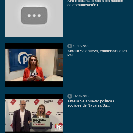
Ana Beltrán atiende a los medios
de comunicación t...
01/12/2020
Amelia Salanueva, enmiendas a los
PGE
25/04/2019
Amelia Salanueva: políticas
sociales de Navarra Su...