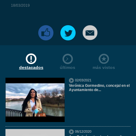
18/03/2019
destacados
últimos
más vistos
02/03/2021
Verónica Gormedino, concejal en el
Ayuntamiento de...
06/12/2020