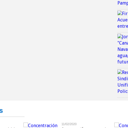
s
11/02/2020