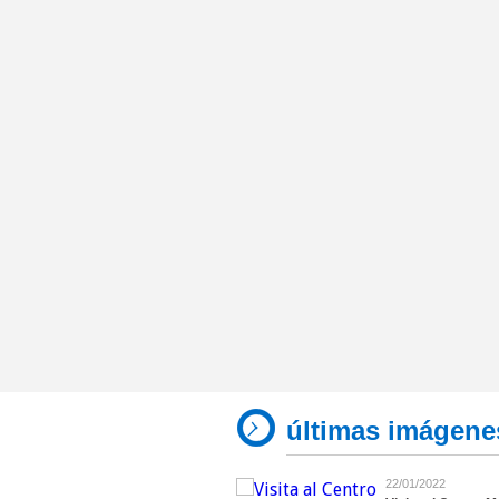
últimas imágene
22/01/2022