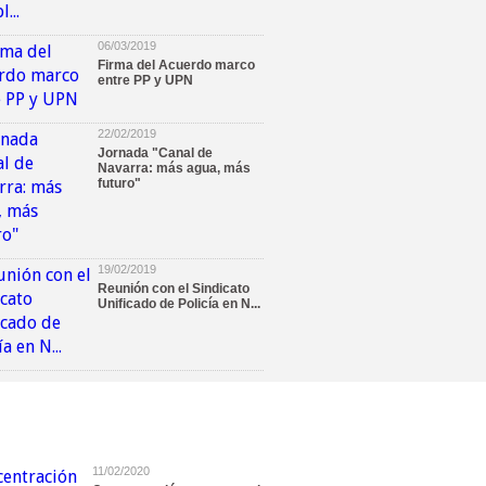
06/03/2019
Firma del Acuerdo marco
entre PP y UPN
22/02/2019
Jornada "Canal de
Navarra: más agua, más
futuro"
19/02/2019
Reunión con el Sindicato
Unificado de Policía en N...
11/02/2020