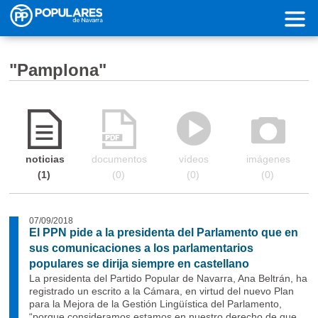
Pasar al contenido principal
"Pamplona"
noticias
documentos
vídeos
imágenes
1
0
0
0
07/09/2018
El PPN pide a la presidenta del Parlamento que en
sus comunicaciones a los parlamentarios
populares se dirija siempre en castellano
La presidenta del Partido Popular de Navarra, Ana Beltrán, ha
registrado un escrito a la Cámara, en virtud del nuevo Plan
para la Mejora de la Gestión Lingüística del Parlamento,
“porque consideramos estamos en nuestro derecho de que